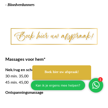
- Bloedverdunners
Massages voor hem*
Nek/rug en schouder massage
Boek hier uw afspraak!
30 min. 35,00
45 min. 45,00
Ontspanningsmassage
30 min. 35,00
45 min. 45,00